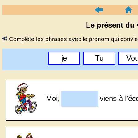
Le présent du 
Complète les phrases avec le pronom qui convie
je
Tu
Vo
Moi,
viens à l'éc