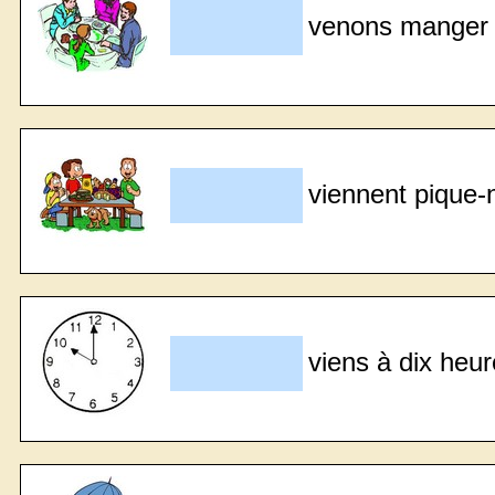
venons manger 
viennent pique-n
viens à dix heur