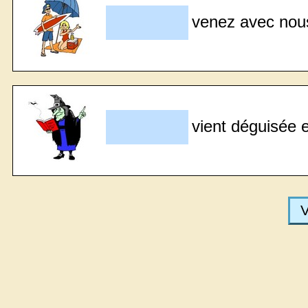
venez avec nous
vient déguisée e
V