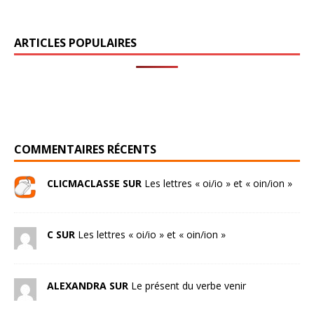
ARTICLES POPULAIRES
COMMENTAIRES RÉCENTS
CLICMACLASSE SUR
Les lettres « oi/io » et « oin/ion »
C SUR
Les lettres « oi/io » et « oin/ion »
ALEXANDRA SUR
Le présent du verbe venir