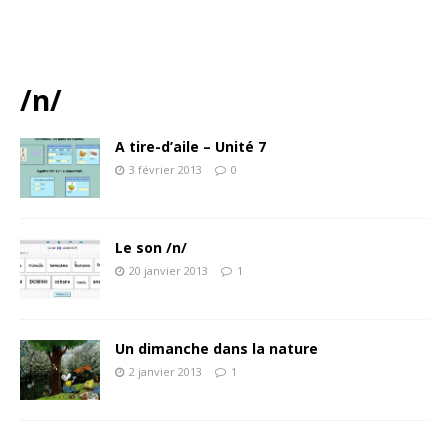
/n/
A tire-d’aile – Unité 7
3 février 2013
0
Le son /n/
20 janvier 2013
1
Un dimanche dans la nature
2 janvier 2013
1