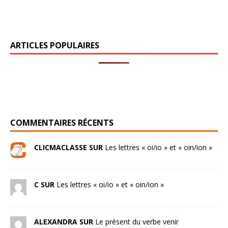
ARTICLES POPULAIRES
COMMENTAIRES RÉCENTS
CLICMACLASSE SUR
Les lettres « oi/io » et « oin/ion »
C SUR
Les lettres « oi/io » et « oin/ion »
ALEXANDRA SUR
Le présent du verbe venir