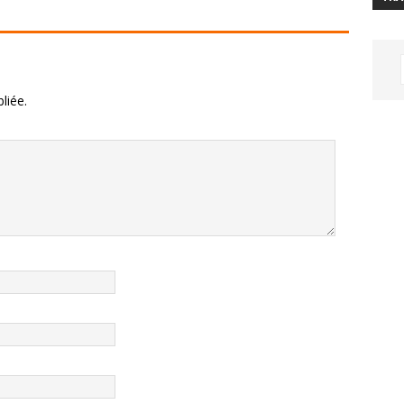
liée.