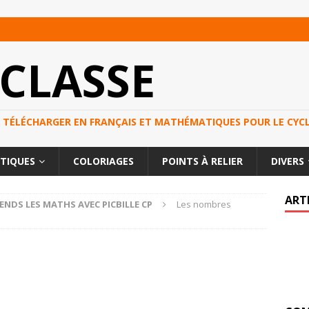
 CLASSE
S À TÉLÉCHARGER EN FRANÇAIS ET MATHÉMATIQUES POUR LE CYCL
TIQUES
COLORIAGES
POINTS À RELIER
DIVERS
ART
RENDS LES MATHS AVEC PICBILLE CP
Les nombres