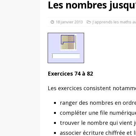
Les nombres jusqu
18 janvier 2013
J'apprends les maths av
Exercices 74 à 82
Les exercices consistent notamme
ranger des nombres en ordre
compléter une file numériqu
trouver le nombre qui vient 
associer écriture chiffrée et l