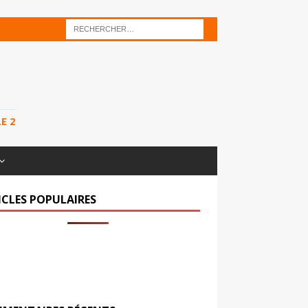
E 2
ICLES POPULAIRES