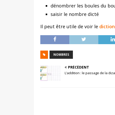
dénombrer les boules du bou
saisir le nombre dicté
Il peut être utile de voir le
dictio
NOMBRES
PRÉCÉDENT
L’addition : le passage de la diz