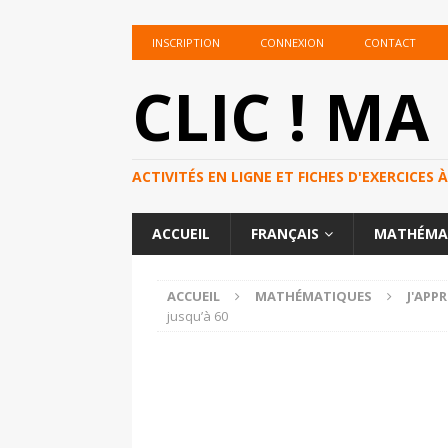
INSCRIPTION
CONNEXION
CONTACT
CLIC ! MA
ACTIVITÉS EN LIGNE ET FICHES D'EXERCICE
ACCUEIL
FRANÇAIS
MATHÉMA
ACCUEIL
MATHÉMATIQUES
J'APP
jusqu’à 60