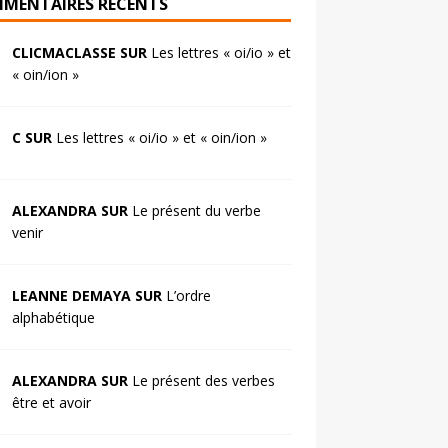
MENTAIRES RÉCENTS
CLICMACLASSE SUR
Les lettres « oi/io » et
« oin/ion »
C SUR
Les lettres « oi/io » et « oin/ion »
ALEXANDRA SUR
Le présent du verbe
venir
LEANNE DEMAYA SUR
L’ordre
alphabétique
ALEXANDRA SUR
Le présent des verbes
être et avoir