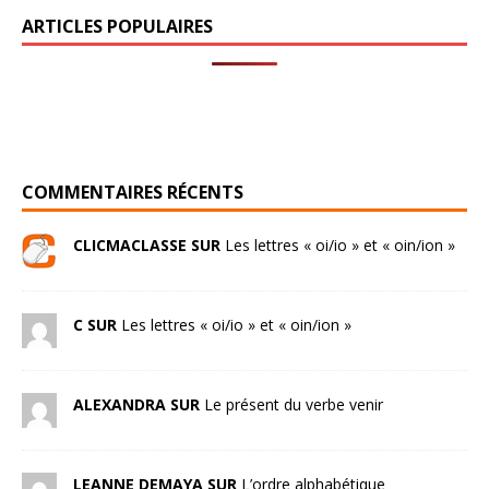
ARTICLES POPULAIRES
COMMENTAIRES RÉCENTS
CLICMACLASSE SUR
Les lettres « oi/io » et « oin/ion »
C SUR
Les lettres « oi/io » et « oin/ion »
ALEXANDRA SUR
Le présent du verbe venir
LEANNE DEMAYA SUR
L’ordre alphabétique