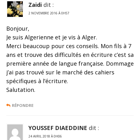
Zaidi
dit :
2 NOVEMBRE 2016 À 0H57
Bonjour,
Je suis Algerienne et je vis à Alger.
Merci beaucoup pour ces conseils. Mon fils à 7
ans et trouve des difficultés en écriture c’est sa
première année de langue française. Dommage
j’ai pas trouvé sur le marché des cahiers
spécifiques à l’écriture.
Salutation.
RÉPONDRE
YOUSSEF DIAEDDINE
dit :
24 AVRIL 2018 À 0H06